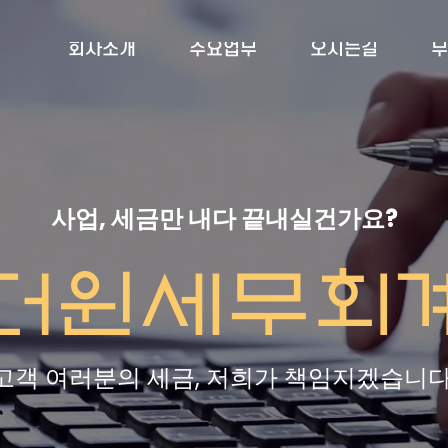
회사소개
주요업무
오시는길
무
사업, 세금만 내다 끝내실건가요?
고객 여러분의 세금, 저희가 책임지겠습니다