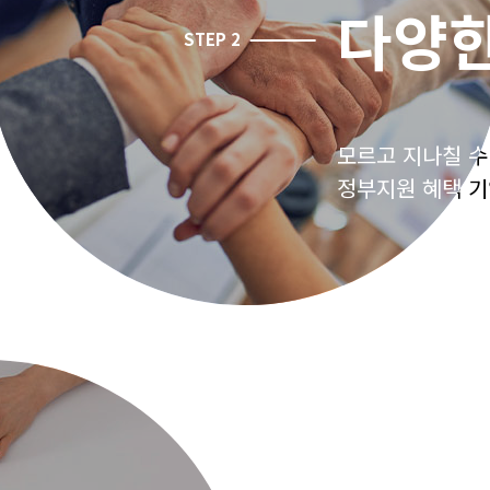
다양한
다양한
모르고 지나칠 수
모르고 지나칠 수