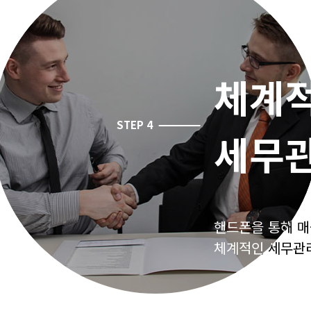
체계
체계
세무
세무
핸드폰을 통해 매
핸드폰을 통해 매