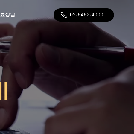
료상담
02-6462-4000
.