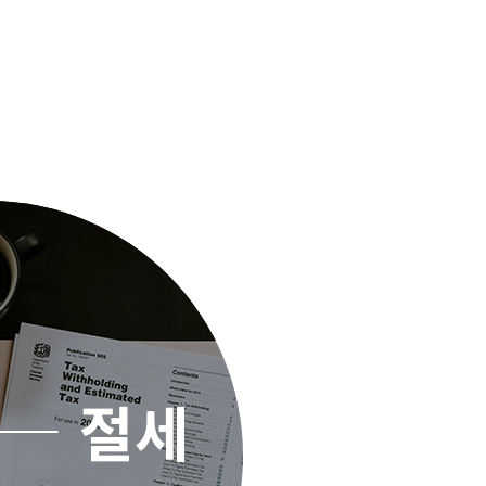
절세
절세